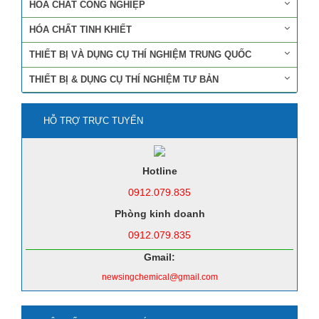
HÓA CHẤT CÔNG NGHIỆP
HÓA CHẤT TINH KHIẾT
THIẾT BỊ VÀ DỤNG CỤ THÍ NGHIỆM TRUNG QUỐC
THIẾT BỊ & DỤNG CỤ THÍ NGHIỆM TƯ BẢN
HỖ TRỢ TRỰC TUYẾN
Hotline
0912.079.835
Phòng kinh doanh
0912.079.835
Gmail:
newsingchemical@gmail.com