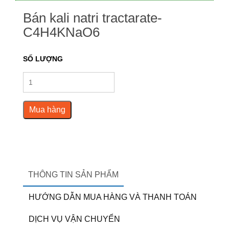
Bán kali natri tractarate-
C4H4KNaO6
SỐ LƯỢNG
Mua hàng
THÔNG TIN SẢN PHẨM
HƯỚNG DẪN MUA HÀNG VÀ THANH TOÁN
DỊCH VỤ VẬN CHUYỂN