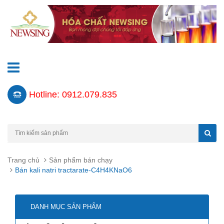
Hotline: 0912.079.835
Trang chủ
Sản phẩm bán chạy
Bán kali natri tractarate-C4H4KNaO6
DANH MỤC SẢN PHẨM