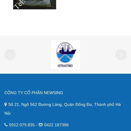
CÔNG TY CỔ PHẦN NEWSING
Số 21, Ngõ 562 Đường Láng, Quận Đống Đa, Thành phố Hà
Nội
0912.079.835 -
0422 187386