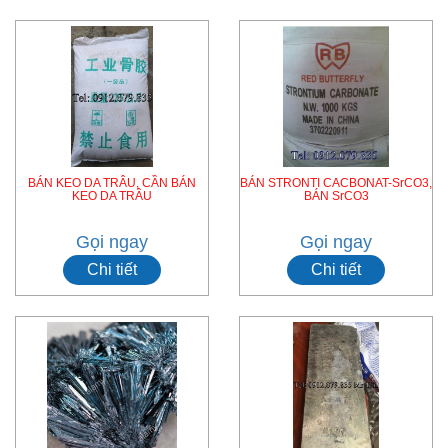
BÁN KEO DA TRÂU, CẦN BÁN
BÁN STRONTI CACBONAT-SrCO3,
KEO DA TRÂU
BÁN SrCO3
Gọi ngay
Gọi ngay
Chi tiết
Chi tiết