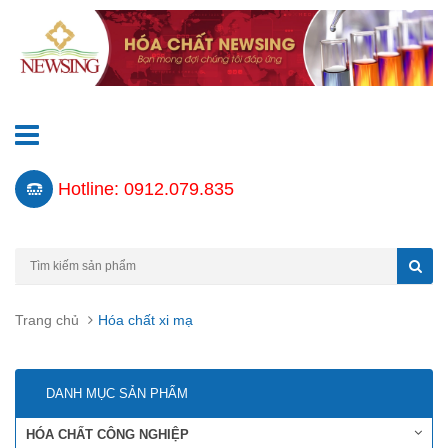
Hotline: 0912.079.835
Trang chủ
Hóa chất xi mạ
DANH MỤC SẢN PHẨM
HÓA CHẤT CÔNG NGHIỆP