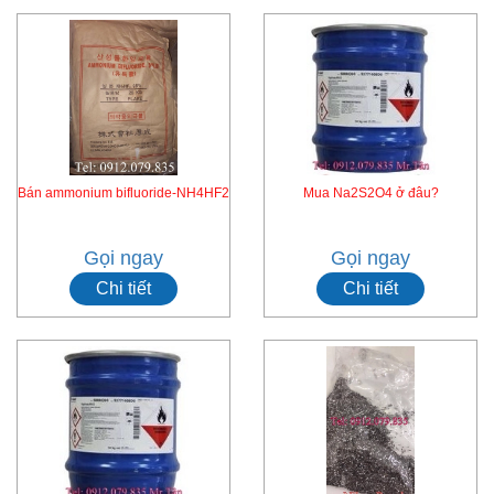
Bán ammonium bifluoride-NH4HF2
Mua Na2S2O4 ở đâu?
Gọi ngay
Gọi ngay
Chi tiết
Chi tiết