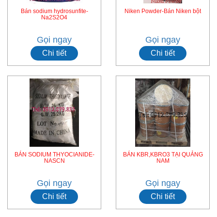
Bán sodium hydrosunfite-
Niken Powder-Bán Niken bột
Na2S2O4
Gọi ngay
Gọi ngay
Chi tiết
Chi tiết
BÁN SODIUM THYOCIANIDE-
BÁN KBR,KBRO3 TẠI QUẢNG
NASCN
NAM
Gọi ngay
Gọi ngay
Chi tiết
Chi tiết