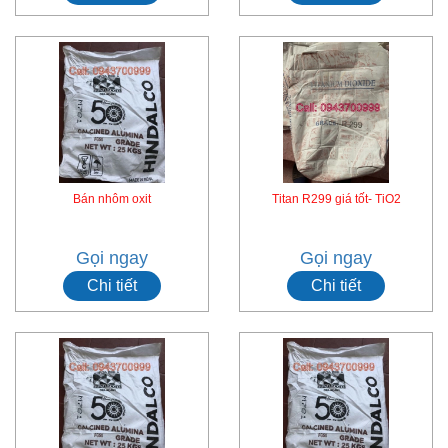
Bán nhôm oxit
Titan R299 giá tốt- TiO2
Gọi ngay
Gọi ngay
Chi tiết
Chi tiết