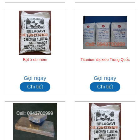
Bột ô xít nhôm
Titanium dioxide Trung Quốc
Gọi ngay
Gọi ngay
Chi tiết
Chi tiết