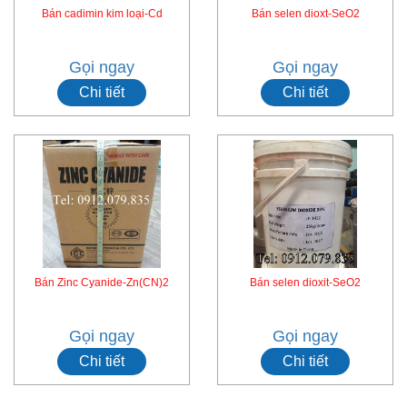
Bán cadimin kim loại-Cd
Bán selen dioxt-SeO2
Gọi ngay
Gọi ngay
Chi tiết
Chi tiết
Bán Zinc Cyanide-Zn(CN)2
Bán selen dioxit-SeO2
Gọi ngay
Gọi ngay
Chi tiết
Chi tiết