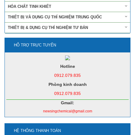
HÓA CHẤT TINH KHIẾT
THIẾT BỊ VÀ DỤNG CỤ THÍ NGHIỆM TRUNG QUỐC
THIẾT BỊ & DỤNG CỤ THÍ NGHIỆM TƯ BẢN
HỖ TRỢ TRỰC TUYẾN
Hotline
0912.079.835
Phòng kinh doanh
0912.079.835
Gmail:
newsingchemical@gmail.com
HỆ THỐNG THANH TOÁN