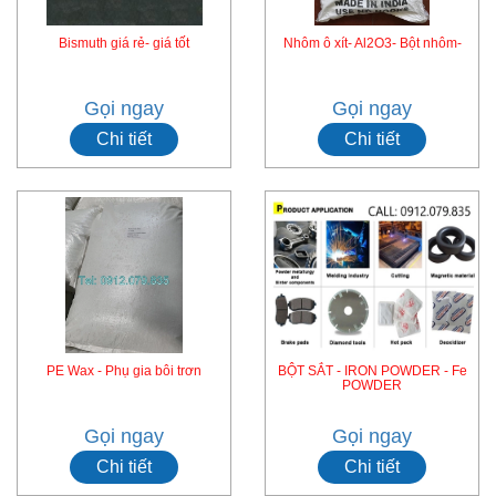
Bismuth giá rẻ- giá tốt
Nhôm ô xít- Al2O3- Bột nhôm-
Gọi ngay
Gọi ngay
Chi tiết
Chi tiết
PE Wax - Phụ gia bôi trơn
BỘT SẮT - IRON POWDER - Fe
POWDER
Gọi ngay
Gọi ngay
Chi tiết
Chi tiết