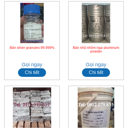
Bán silver granules 99.999%
Bán nhũ nhôm nga-aluminum
powder
Gọi ngay
Gọi ngay
Chi tiết
Chi tiết