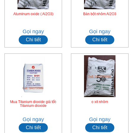
Aluminum oxide ( Al2O3)
Bán bột nhôm Al2O3
Gọi ngay
Gọi ngay
Chi tiết
Chi tiết
Mua Titanium dioxide giá tốt-
o xit nhôm
Titanium dioxide
Gọi ngay
Gọi ngay
Chi tiết
Chi tiết