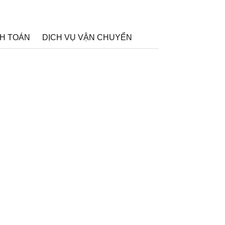
H TOÁN
DỊCH VỤ VẬN CHUYỂN