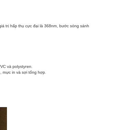
iá trị hấp thụ cực đại là 368nm, bước sóng sánh
VC và polystyren.
, mực in và sợi tổng hợp.