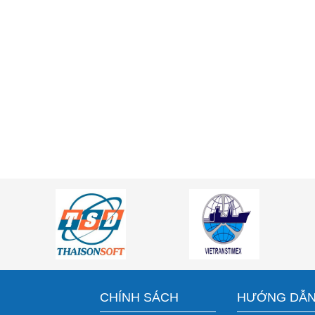
CHÍNH SÁCH
HƯỚNG DẪ