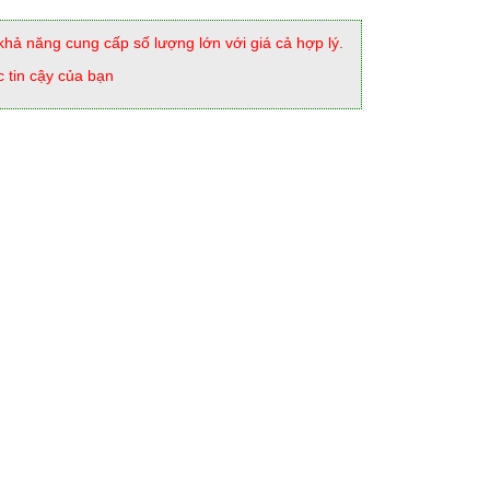
khả năng cung cấp số lượng lớn với giá cả hợp lý.
c tin cậy của bạn