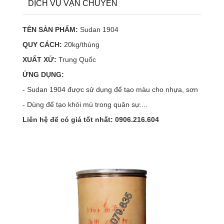
DỊCH VỤ VẬN CHUYỂN
TÊN SẢN PHẨM:
Sudan 1904
QUY CÁCH:
20kg/thùng
XUẤT XỨ:
Trung Quốc
ỨNG DỤNG:
- Sudan 1904 được sử dụng để tạo màu cho nhựa, sơn
- Dùng để tạo khói mù trong quân sự....
Liên hệ để có giá tốt nhất: 0906.216.604