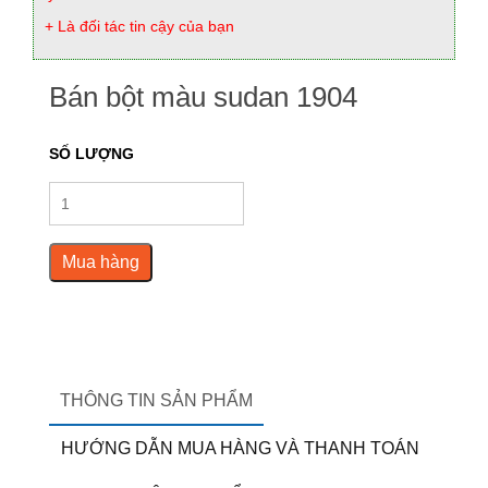
+ Là đối tác tin cậy của bạn
Bán bột màu sudan 1904
SỐ LƯỢNG
Mua hàng
THÔNG TIN SẢN PHẨM
HƯỚNG DẪN MUA HÀNG VÀ THANH TOÁN