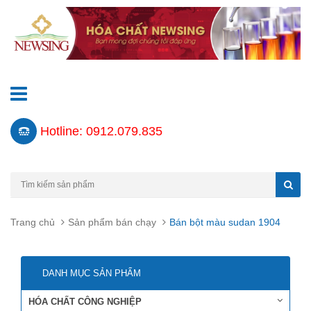
Hotline: 0912.079.835
Trang chủ
Sản phẩm bán chạy
Bán bột màu sudan 1904
DANH MỤC SẢN PHẨM
HÓA CHẤT CÔNG NGHIỆP