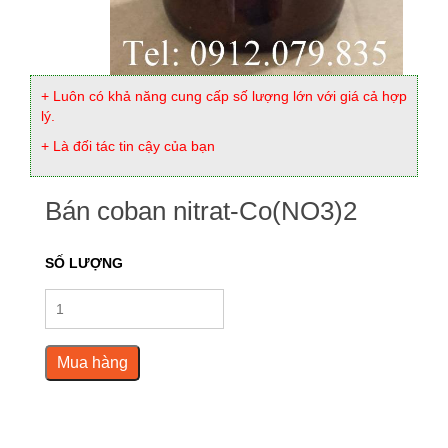
+ Luôn có khả năng cung cấp số lượng lớn với giá cả hợp
lý.
+ Là đối tác tin cậy của bạn
Bán coban nitrat-Co(NO3)2
SỐ LƯỢNG
Mua hàng