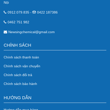
Nội
0912.079.835 -
0422 187386
0462 751 982
Newsingchemical@gmail.com
CHÍNH SÁCH
Chính sách thanh toán
Chính sách vận chuyển
Chính sách đổi trả
Chính sách bảo hành
HƯỚNG DẪN
Hướng dẫn mua hàng