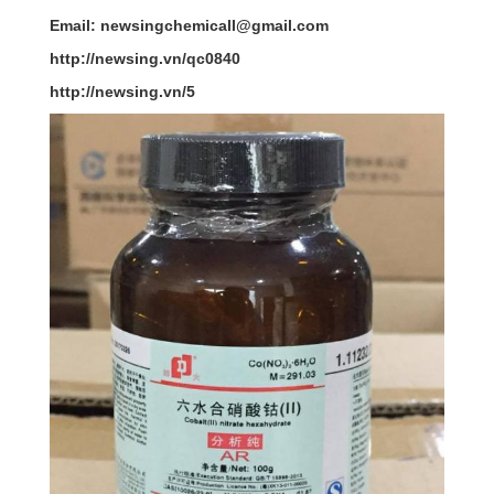
Email: newsingchemicall@gmail.com
http://newsing.vn/qc0840
http://newsing.vn/5