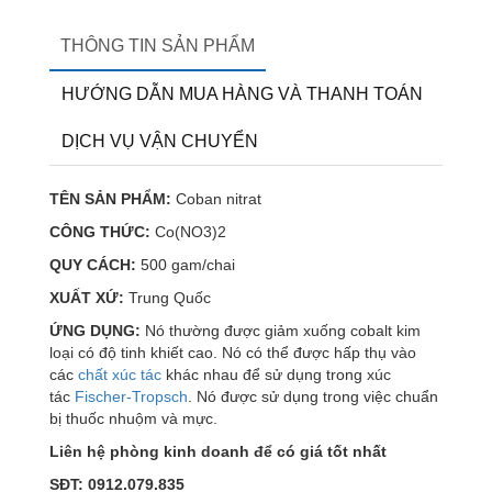
THÔNG TIN SẢN PHẨM
HƯỚNG DẪN MUA HÀNG VÀ THANH TOÁN
DỊCH VỤ VẬN CHUYỂN
TÊN SẢN PHẨM:
Coban nitrat
CÔNG THỨC:
Co(NO3)2
QUY CÁCH:
500 gam/chai
XUẤT XỨ:
Trung Quốc
ỨNG DỤNG:
Nó thường được giảm xuống cobalt kim
loại có độ tinh khiết cao. Nó có thể được hấp thụ vào
các
chất xúc tác
khác nhau để sử dụng trong xúc
tác
Fischer-Tropsch
. Nó được sử dụng trong việc chuẩn
bị thuốc nhuộm và mực.
Liên hệ phòng kinh doanh để có giá tốt nhất
SĐT: 0912.079.835