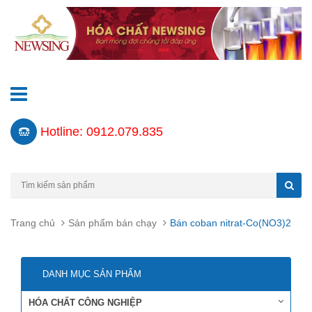
Hotline: 0912.079.835
Trang chủ
Sản phẩm bán chạy
Bán coban nitrat-Co(NO3)2
DANH MỤC SẢN PHẨM
HÓA CHẤT CÔNG NGHIỆP