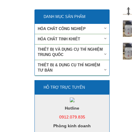
DANH MỤC SẢN PHẨM
HÓA CHẤT CÔNG NGHIỆP
HÓA CHẤT TINH KHIẾT
THIẾT BỊ VÀ DỤNG CỤ THÍ NGHIỆM
TRUNG QUỐC
THIẾT BỊ & DỤNG CỤ THÍ NGHIỆM
TƯ BẢN
HỖ TRỢ TRỰC TUYẾN
Hotline
0912.079.835
Phòng kinh doanh