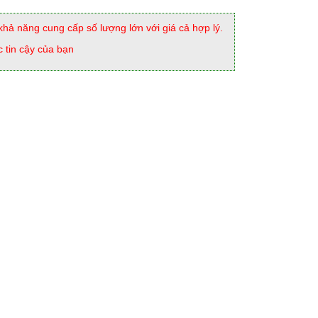
khả năng cung cấp số lượng lớn với giá cả hợp lý.
c tin cậy của bạn