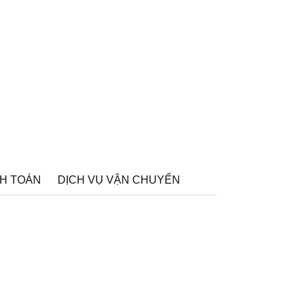
H TOÁN
DỊCH VỤ VẬN CHUYỂN