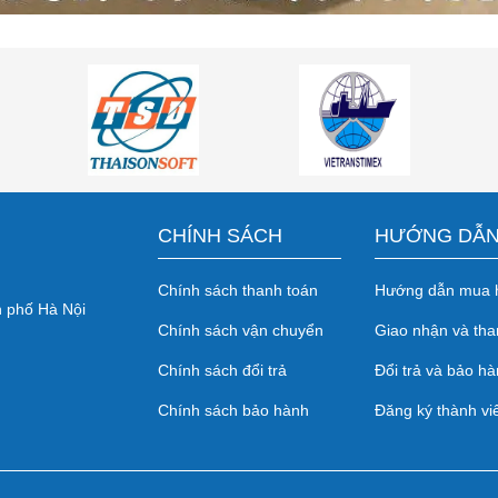
CHÍNH SÁCH
HƯỚNG DẪ
Chính sách thanh toán
Hướng dẫn mua 
 phố Hà Nội
Chính sách vận chuyển
Giao nhận và tha
Chính sách đổi trả
Đổi trả và bảo ha
Chính sách bảo hành
Đăng ký thành vi