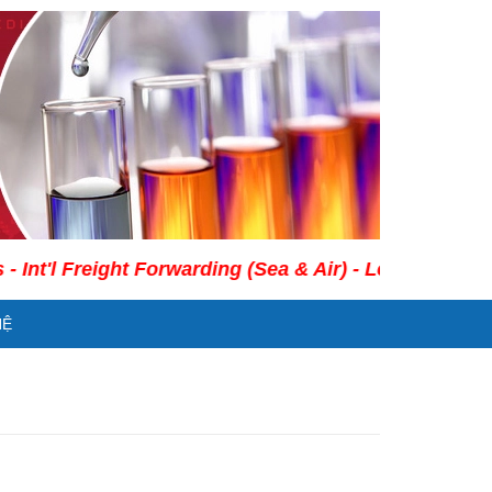
 Freight Forwarding (Sea & Air) - Legal Consultancy S
HỆ