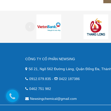
CÔNG TY CỔ PHẦN NEWSING
Số 21, Ngõ 562 Đường Láng, Quận Đống Đa, Thành
0912.079.835 -
0422 187386
0462 751 982
Newsingchemical@gmail.com