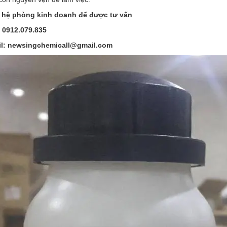
 hệ phòng kinh doanh để được tư vấn
 0912.079.835
l: newsingchemicall@gmail.com