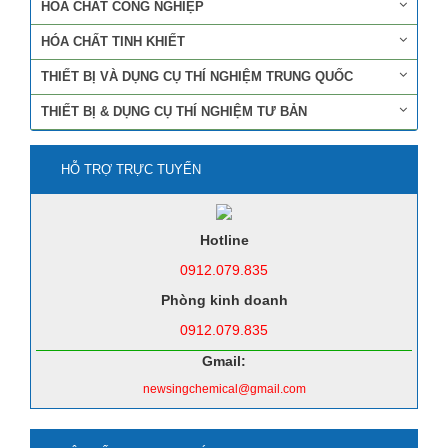
HÓA CHẤT CÔNG NGHIỆP
HÓA CHẤT TINH KHIẾT
THIẾT BỊ VÀ DỤNG CỤ THÍ NGHIỆM TRUNG QUỐC
THIẾT BỊ & DỤNG CỤ THÍ NGHIỆM TƯ BẢN
HỖ TRỢ TRỰC TUYẾN
Hotline
0912.079.835
Phòng kinh doanh
0912.079.835
Gmail:
newsingchemical@gmail.com