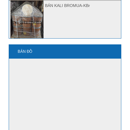
BÁN KALI BROMUA-KBr
mua kbro3 ở đâu?
BẢN ĐỒ
Quảng Nam bán Kbr, Kbro3
mua axit HF ở đâu?