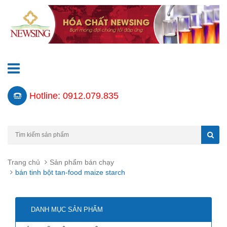
Hotline: 0912.079.835
Trang chủ
Sản phẩm bán chạy
bán tinh bột tan-food maize starch
DANH MỤC SẢN PHẨM