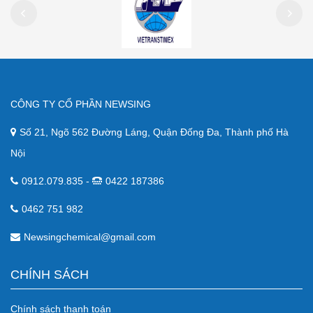
CÔNG TY CỔ PHẦN NEWSING
Số 21, Ngõ 562 Đường Láng, Quận Đống Đa, Thành phố Hà
Nội
0912.079.835 -
0422 187386
0462 751 982
Newsingchemical@gmail.com
CHÍNH SÁCH
Chính sách thanh toán