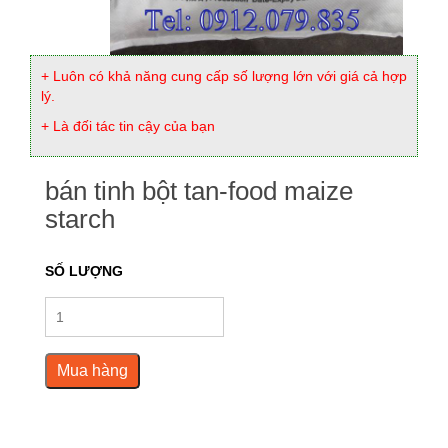
+ Luôn có khả năng cung cấp số lượng lớn với giá cả hợp
lý.
+ Là đối tác tin cậy của bạn
bán tinh bột tan-food maize
starch
SỐ LƯỢNG
Mua hàng