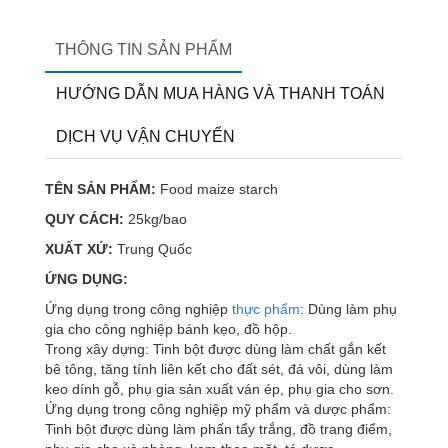
THÔNG TIN SẢN PHẨM
HƯỚNG DẪN MUA HÀNG VÀ THANH TOÁN
DỊCH VỤ VẬN CHUYỂN
TÊN SẢN PHẨM:
Food maize starch
QUY CÁCH:
25kg/bao
XUẤT XỨ:
Trung Quốc
ỨNG DỤNG:
Ứng dụng trong công nghiệp
thực phẩm
: Dùng làm phụ
gia cho công nghiệp bánh kẹo, đồ hộp.
Trong xây dựng: Tinh bột được dùng làm chất gắn kết
bê tông, tăng tính liên kết cho đất sét, đá vôi, dùng làm
keo dính gỗ, phụ gia sản xuất ván ép, phụ gia cho sơn.
Ứng dụng trong công nghiệp mỹ phẩm và dược phẩm:
Tinh bột được dùng làm phấn tẩy trắng, đồ trang điểm,