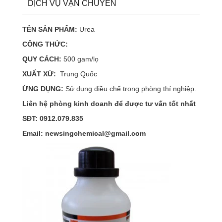
DỊCH VỤ VẬN CHUYỂN
TÊN SẢN PHẨM:
Urea
CÔNG THỨC:
QUY CÁCH:
500 gam/lọ
XUẤT XỨ:
Trung Quốc
ỨNG DỤNG:
Sử dụng điều chế trong phòng thí nghiệp.
Liên hệ phòng kinh doanh để được tư vấn tốt nhất
SĐT: 0912.079.835
Email: newsingchemical@gmail.com