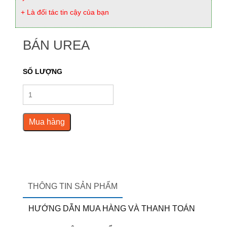
+ Là đối tác tin cậy của bạn
BÁN UREA
SỐ LƯỢNG
Mua hàng
THÔNG TIN SẢN PHẨM
HƯỚNG DẪN MUA HÀNG VÀ THANH TOÁN