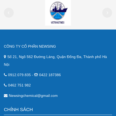
CÔNG TY CỔ PHẦN NEWSING
Số 21, Ngõ 562 Đường Láng, Quận Đống Đa, Thành phố Hà
Nội
0912.079.835 -
0422 187386
0462 751 982
Newsingchemical@gmail.com
CHÍNH SÁCH