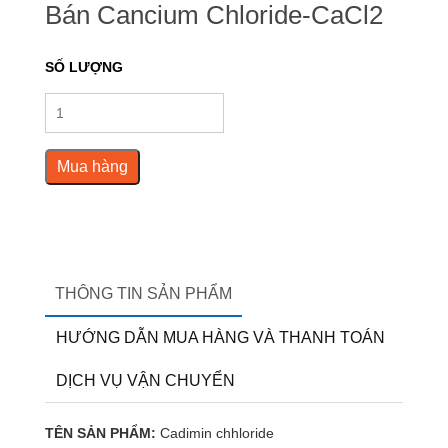
Bán Cancium Chloride-CaCl2
SỐ LƯỢNG
Mua hàng
THÔNG TIN SẢN PHẨM
HƯỚNG DẪN MUA HÀNG VÀ THANH TOÁN
DỊCH VỤ VẬN CHUYỂN
TÊN SẢN PHẨM:
Cadimin chhloride