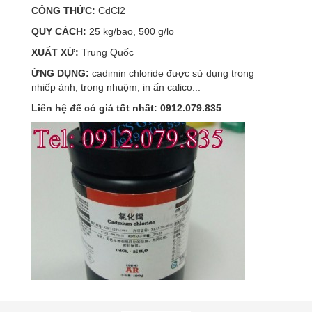
CÔNG THỨC:
CdCl2
QUY CÁCH:
25 kg/bao, 500 g/lọ
XUẤT XỨ:
Trung Quốc
ỨNG DỤNG:
cadimin chloride được sử dụng trong
nhiếp ảnh, trong nhuộm, in ấn calico...
Liên hệ để có giá tốt nhất: 0912.079.835