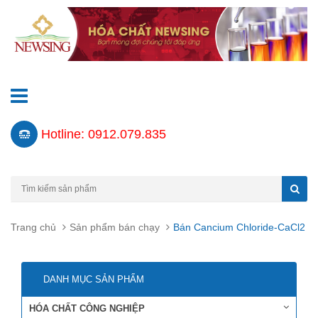
Hotline: 0912.079.835
Trang chủ
Sản phẩm bán chạy
Bán Cancium Chloride-CaCl2
DANH MỤC SẢN PHẨM
HÓA CHẤT CÔNG NGHIỆP