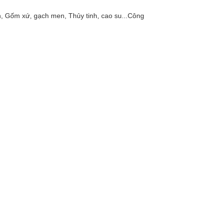
n, Gốm xứ, gạch men, Thủy tinh, cao su...Công