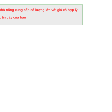
khả năng cung cấp số lượng lớn với giá cả hợp lý.
c tin cậy của bạn