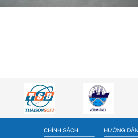
CHÍNH SÁCH
HƯỚNG DẪ