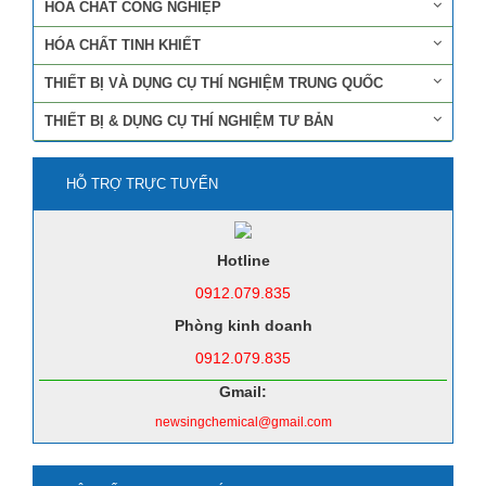
HÓA CHẤT CÔNG NGHIỆP
HÓA CHẤT TINH KHIẾT
THIẾT BỊ VÀ DỤNG CỤ THÍ NGHIỆM TRUNG QUỐC
THIẾT BỊ & DỤNG CỤ THÍ NGHIỆM TƯ BẢN
HỖ TRỢ TRỰC TUYẾN
Hotline
0912.079.835
Phòng kinh doanh
0912.079.835
Gmail:
newsingchemical@gmail.com