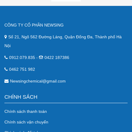
CÔNG TY CỔ PHẦN NEWSING
Số 21, Ngõ 562 Đường Láng, Quận Đống Đa, Thành phố Hà
Nội
0912.079.835 -
0422 187386
0462 751 982
Newsingchemical@gmail.com
CHÍNH SÁCH
Chính sách thanh toán
Chính sách vận chuyển