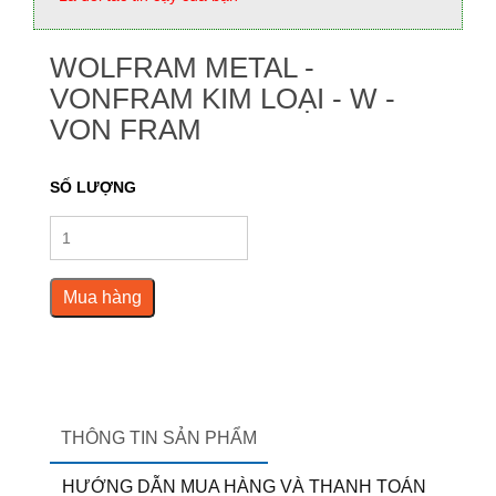
WOLFRAM METAL -
VONFRAM KIM LOẠI - W -
VON FRAM
SỐ LƯỢNG
Mua hàng
THÔNG TIN SẢN PHẨM
HƯỚNG DẪN MUA HÀNG VÀ THANH TOÁN