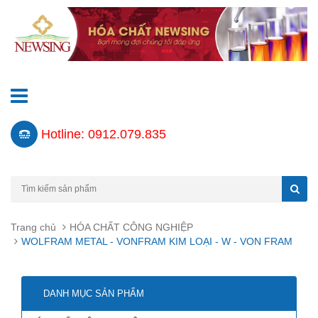
Hotline: 0912.079.835
Trang chủ
HÓA CHẤT CÔNG NGHIỆP
WOLFRAM METAL - VONFRAM KIM LOẠI - W - VON FRAM
DANH MỤC SẢN PHẨM